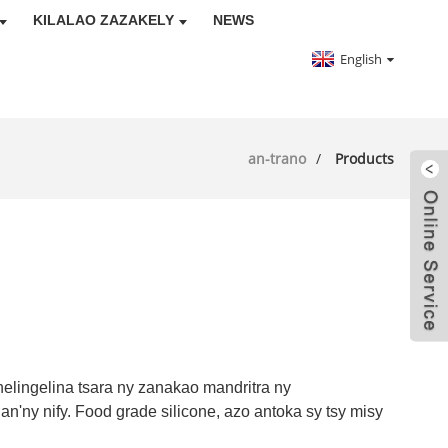
KILALAO ZAZAKELY
NEWS
English
an-trano
Products
nelingelina tsara ny zanakao mandritra ny
'ny nify. Food grade silicone, azo antoka sy tsy misy