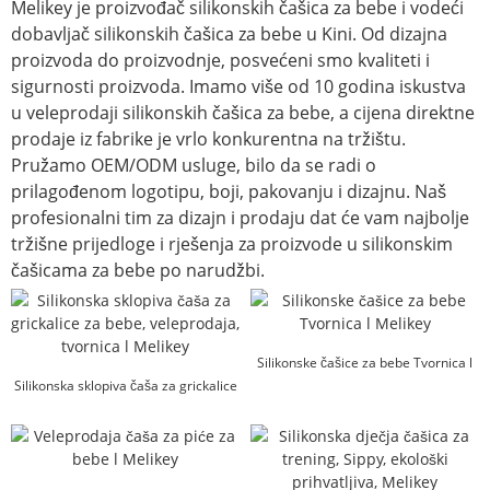
Melikey je proizvođač silikonskih čašica za bebe i vodeći
dobavljač silikonskih čašica za bebe u Kini. Od dizajna
proizvoda do proizvodnje, posvećeni smo kvaliteti i
sigurnosti proizvoda. Imamo više od 10 godina iskustva
u veleprodaji silikonskih čašica za bebe, a cijena direktne
prodaje iz fabrike je vrlo konkurentna na tržištu.
Pružamo OEM/ODM usluge, bilo da se radi o
prilagođenom logotipu, boji, pakovanju i dizajnu. Naš
profesionalni tim za dizajn i prodaju dat će vam najbolje
tržišne prijedloge i rješenja za proizvode u silikonskim
čašicama za bebe po narudžbi.
Silikonske čašice za bebe Tvornica l
Silikonska sklopiva čaša za grickalice
Melikey
za bebe, veleprodaja F...