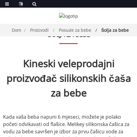
Dom
Proizvodi
Posuđe za bebe
Šolja za bebe
ŠOLJA ZA BEBE
Kineski veleprodajni
proizvođač silikonskih čaša
za bebe
Kada vaša beba napuni 6 mjeseci, možete je polako
početi odvikavati od flašice. Melikey silikonska čašica za
vodu za bebe savršen je izbor za prvu čašicu vode za