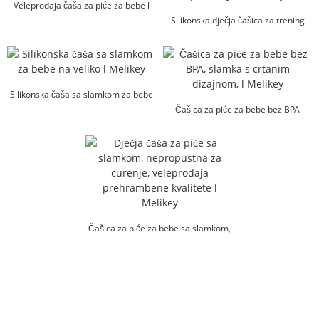
Veleprodaja čaša za piće za bebe l
Melikey
Silikonska dječja čašica za trening
Sippy Infant Eco Fri...
Silikonska čaša sa slamkom za bebe
na veliko l Melikey
Čašica za piće za bebe bez BPA
slamka s crtanim dizajnom...
Čašica za piće za bebe sa slamkom,
otporna na curenje...