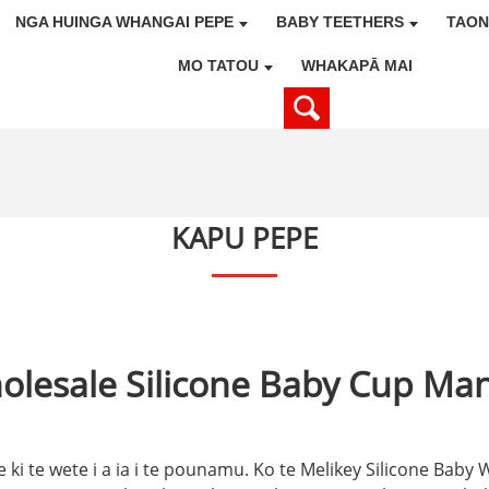
NGA HUINGA WHANGAI PEPE
BABY TEETHERS
TAON
MO TATOU
WHAKAPĀ MAI
KAPU PEPE
olesale Silicone Baby Cup Man
 ki te wete i a ia i te pounamu. Ko te Melikey Silicone Baby 