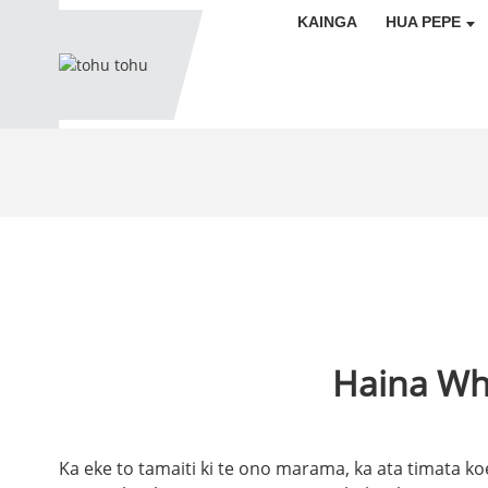
KAINGA
HUA PEPE
Haina Wh
Ka eke to tamaiti ki te ono marama, ka ata timata koe