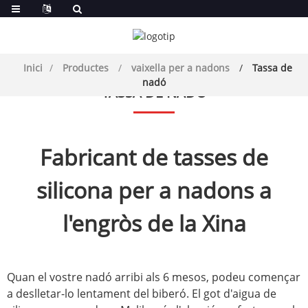
Inici
Productes
vaixella per a nadons
Tassa de
nadó
TASSA DE NADÓ
Fabricant de tasses de
silicona per a nadons a
l'engròs de la Xina
Quan el vostre nadó arribi als 6 mesos, podeu començar
a deslletar-lo lentament del biberó. El got d'aigua de