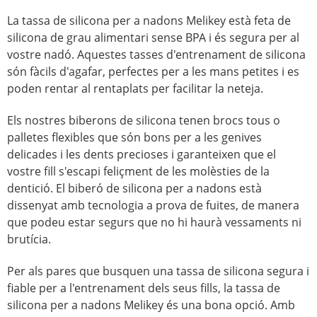
La tassa de silicona per a nadons Melikey està feta de
silicona de grau alimentari sense BPA i és segura per al
vostre nadó. Aquestes tasses d'entrenament de silicona
són fàcils d'agafar, perfectes per a les mans petites i es
poden rentar al rentaplats per facilitar la neteja.
Els nostres biberons de silicona tenen brocs tous o
palletes flexibles que són bons per a les genives
delicades i les dents precioses i garanteixen que el
vostre fill s'escapi feliçment de les molèsties de la
dentició. El biberó de silicona per a nadons està
dissenyat amb tecnologia a prova de fuites, de manera
que podeu estar segurs que no hi haurà vessaments ni
brutícia.
Per als pares que busquen una tassa de silicona segura i
fiable per a l'entrenament dels seus fills, la tassa de
silicona per a nadons Melikey és una bona opció. Amb