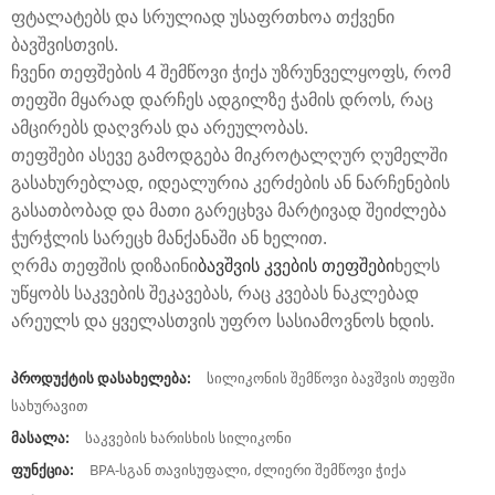
ფტალატებს და სრულიად უსაფრთხოა თქვენი
ბავშვისთვის.
ჩვენი თეფშების 4 შემწოვი ჭიქა უზრუნველყოფს, რომ
თეფში მყარად დარჩეს ადგილზე ჭამის დროს, რაც
ამცირებს დაღვრას და არეულობას.
თეფშები ასევე გამოდგება მიკროტალღურ ღუმელში
გასახურებლად, იდეალურია კერძების ან ნარჩენების
გასათბობად და მათი გარეცხვა მარტივად შეიძლება
ჭურჭლის სარეცხ მანქანაში ან ხელით.
ღრმა თეფშის დიზაინი
ბავშვის კვების თეფშები
ხელს
უწყობს საკვების შეკავებას, რაც კვებას ნაკლებად
არეულს და ყველასთვის უფრო სასიამოვნოს ხდის.
პროდუქტის დასახელება:
სილიკონის შემწოვი ბავშვის თეფში
სახურავით
მასალა:
საკვების ხარისხის სილიკონი
ფუნქცია:
BPA-სგან თავისუფალი, ძლიერი შემწოვი ჭიქა