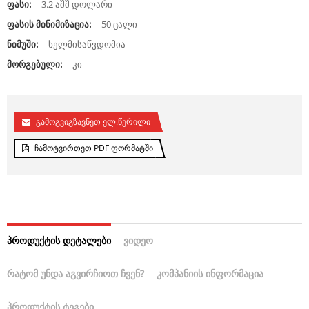
ფასი:
3.2 აშშ დოლარი
ფასის მინიმიზაცია:
50 ცალი
ნიმუში:
ხელმისაწვდომია
მორგებული:
კი
გამოგვიგზავნეთ ელ.წერილი
ჩამოტვირთეთ PDF ფორმატში
ᲞᲠᲝᲓᲣᲥᲢᲘᲡ ᲓᲔᲢᲐᲚᲔᲑᲘ
ᲕᲘᲓᲔᲝ
ᲠᲐᲢᲝᲛ ᲣᲜᲓᲐ ᲐᲒᲕᲘᲠᲩᲘᲝᲗ ᲩᲕᲔᲜ?
ᲙᲝᲛᲞᲐᲜᲘᲘᲡ ᲘᲜᲤᲝᲠᲛᲐᲪᲘᲐ
ᲞᲠᲝᲓᲣᲥᲢᲘᲡ ᲢᲔᲒᲔᲑᲘ