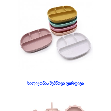
სილიკონის შემწოვი ფირფიტა