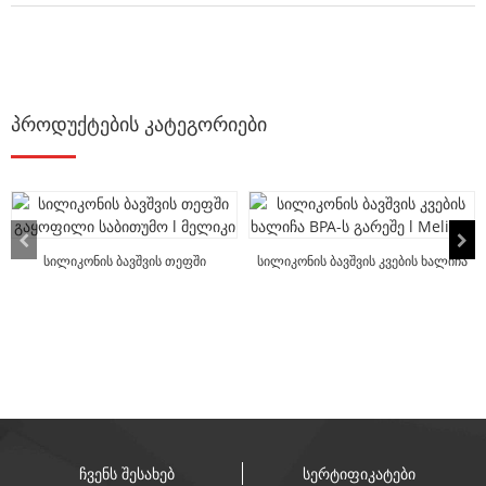
პროდუქტების კატეგორიები
სილიკონის ბავშვის თეფში
სილიკონის ბავშვის კვების ხალიჩა
გაყოფილი საბითუმო l მელიკი
BPA-ს გარეშე l Melieky
ჩვენს შესახებ
სერტიფიკატები