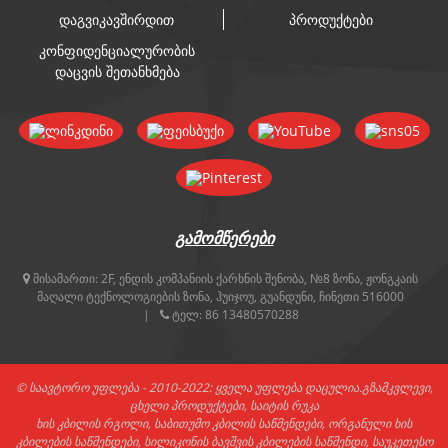
დაგვიკავშირდით
პროდუქტები
კონფიდენციალურობის
დაცვის შეთანხმება
ᲒᲐᲛᲝᲛᲬᲔᲠᲔᲑᲘ
მისამართი:
2F, ენდის კომპანიის ქარხნის შენობა, №8 ზონა, ჟონგკაის
მაღალი ტექნოლოგიების ზონა, ჰუიჯოუ, გუანდუნი, ჩინეთი 516000
ტელ:
86 13480570288
© საავტორო უფლება - 2010-2022: ყველა უფლება დაცულია.
გზამკვლევი
,
ცხელი პროდუქტები
,
საიტის რუკა
ხის კბილის რგოლი
,
საბითუმო კბილის საწმენდები
,
ორგანული ხის
კბილების საწმენდები
,
სილიკონის ბავშვის კბილების საწმენდი
,
საუკეთესო