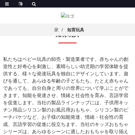
家
知育玩具
知育玩具
私たちはベビー玩具の卸売・製造業者です。赤ちゃんの創
造性と好奇心を刺激し、素晴らしい幼児期の学習体験を提
供する、様々な発達玩具を独自にデザインしています。遊
びを通して、あらゆる年齢の子どもたち、たとえ赤ちゃん
であっても、自分自身と周りの世界について学ぶことがで
きます。知能を発達させ、情緒と社会性を育み、言語学習
を促進します。当社の製品ラインナップには、
子供用キッ
チン用品
シリコン製のお風呂用おもちゃ、シリコン製のビ
ーチバケツなど、お子様の知能発達、情緒・社会性の育
成、言語学習の促進に役立ちます。当社のキッズおもちゃ
シリーズは、あらゆるシーンに適したおもちゃを取り揃え