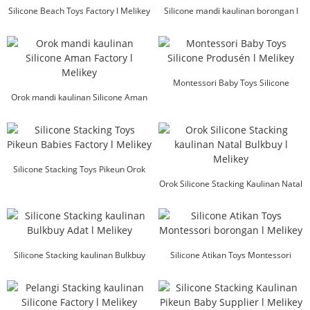
Silicone Beach Toys Factory l Melikey
Silicone mandi kaulinan borongan l
Melikey
Montessori Baby Toys Silicone
Orok mandi kaulinan Silicone Aman
Produsén l Me ...
Factory l Melikey
Silicone Stacking Toys Pikeun Orok
Factory l Mel ...
Orok Silicone Stacking Kaulinan Natal
Bulkbuy l ...
Silicone Stacking kaulinan Bulkbuy
Silicone Atikan Toys Montessori
Adat l Melikey
borongan ...