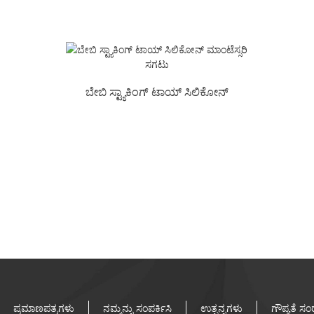
ಮಾಂಟೆಸ್ಸರಿ ಸಗಟು ...
ಸಿಲಿಕೋನ್ ಫ್ಯಾಕ್ಟರಿ l ಮೆಲಿ
ಬೇಬಿ ಸ್ಟ್ಯಾಕಿಂಗ್ ಟಾಯ್ ಸಿಲಿಕೋನ್
ಮಾಂಟೆಸ್ಸರಿ ಸಗಟು
ಪ್ರಮಾಣಪತ್ರಗಳು
ನಮ್ಮನ್ನು ಸಂಪರ್ಕಿಸಿ
ಉತ್ಪನ್ನಗಳು
ಗೌಪ್ಯತೆ ಸಂ