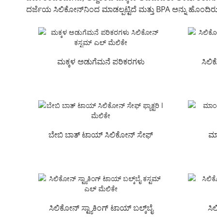
ದರ್ಜೆಯ ಸಿಲಿಕೋನ್‌ನಿಂದ ಮಾಡಲ್ಪಟ್ಟಿದೆ ಮತ್ತು BPA ಅನ್ನು ಹೊಂದಿರುವ
ಮಕ್ಕಳ ಅಡುಗೆಮನೆ ಪರಿಕರಗಳು
ಸಿಲ
ಸಿಲಿಕೋನ್ ಕಸ್ಟಮ್ ಎಲ್ ಮೆಲಿಕೇ
ಬೋ
ಬೇಬಿ ಬಾತ್ ಟಾಯ್ ಸಿಲಿಕೋನ್ ಸೇಫ್
ಮಾ
ಫ್ಯಾಕ್ಟರಿ l ಮೆಲಿಕೇ
ಸಿಲ
ಸಿಲಿಕೋನ್ ಸ್ಟ್ಯಾಕಿಂಗ್ ಟಾಯ್ ಬಲ್ಕ್‌ಬೈ
ಸಿ