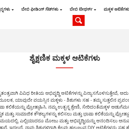
ನ್ನಗಳು
ಬೇಬಿ ಫೀಡಿಂಗ್ ಸೆಟ್‌ಗಳು
ಬೇಬಿ ಟೀಥರ್ಸ್
ಮಕ್ಕಳ ಆಟಿಕೆಗಳ
ಶೈಕ್ಷಣಿಕ ಮಕ್ಕಳ ಆಟಿಕೆಗಳು
ತ್ರವಾಗಿ ವಿವಿಧ ರೀತಿಯ ಅಭಿವೃದ್ಧಿ ಆಟಿಕೆಗಳನ್ನು ವಿನ್ಯಾಸಗೊಳಿಸುತ್ತೇವೆ, ಅದು
 ಯಾವುದೇ ವಯಸ್ಸಿನ ಮಕ್ಕಳು - ಶಿಶುಗಳು ಸಹ - ತಮ್ಮ ಸುತ್ತಲಿನ ಪ್ರಪಂಚದ ಬಗ
ಕಲಿಕೆಯನ್ನು ಪ್ರೋತ್ಸಾಹಿಸಿ. ನಮ್ಮ ಉತ್ಪನ್ನ ಶ್ರೇಣಿ, ಸೇರಿದಂತೆ
ಮಕ್ಕಳ ಅಡುಗೆಮನ
ವನಾತ್ಮಕ ಮತ್ತು ಸಾಮಾಜಿಕ ಕೌಶಲ್ಯಗಳನ್ನು ಕಲಿಸಲು ಮತ್ತು ಭಾಷಾ ಕಲಿಕೆಯನ್ನು ಪ್ರ
 ಸಮಯದಲ್ಲಿ, ಎಲ್ಲಿಯಾದರೂ ಮೋಜು ಮತ್ತು ಅಭಿವೃದ್ಧಿಯನ್ನು ಆನಂದಿಸಲು ಅನುವ
ೆ. ಇದಲ್ಲದೆ, ನಾವು ಶಿಶುಗಳಿಗಾಗಿ ಕೆಲವು ಹಲ್ಲುಜ್ಜುವ DIY ಆಟಿಕೆಗಳನ್ನು ಸಹ ಹ