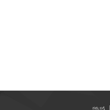
ಕಸ್ಟಮ್ ಎಲ್ ಮೆಲಿಕೇ
ನಮ್ಮ ಬಗ್ಗೆ