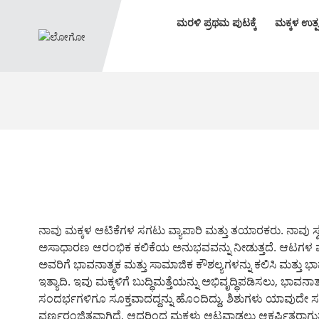
ಮರಳಿ ಪ್ರಥಮ ಪುಟಕ್ಕೆ
ಮಕ್ಕಳ ಉತ್ಪ
ನಾವು ಮಕ್ಕಳ ಆಟಿಕೆಗಳ ಸಗಟು ವ್ಯಾಪಾರಿ ಮತ್ತು ತಯಾರಕರು. ನಾವು ಸ್ವತಂ
ಅಸಾಧಾರಣ ಆರಂಭಿಕ ಕಲಿಕೆಯ ಅನುಭವವನ್ನು ನೀಡುತ್ತದೆ. ಆಟಗಳ ಮೂಲಕ,
ಅವರಿಗೆ ಭಾವನಾತ್ಮಕ ಮತ್ತು ಸಾಮಾಜಿಕ ಕೌಶಲ್ಯಗಳನ್ನು ಕಲಿಸಿ ಮತ್ತು ಭಾಷಾ 
ಇತ್ಯಾದಿ. ಇವು ಮಕ್ಕಳಿಗೆ ಬುದ್ಧಿಮತ್ತೆಯನ್ನು ಅಭಿವೃದ್ಧಿಪಡಿಸಲು, ಭಾ
ಸಂದರ್ಭಗಳಿಗೂ ಸೂಕ್ತವಾದದ್ದನ್ನು ಹೊಂದಿದ್ದು, ಶಿಶುಗಳು ಯಾವುದೇ
ವರ್ಣರಂಜಿತವಾಗಿದೆ, ಆದ್ದರಿಂದ ಮಕ್ಕಳು ಆಟವಾಡಲು ಆಕರ್ಷಿತರಾಗುತ್ತಾರ