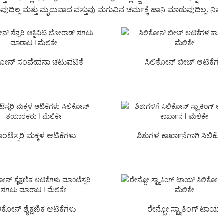
ುದಿಲ್ಲ ಮತ್ತು ಮೃದುವಾದ ವಸ್ತುವು ಮಗುವಿನ ಚರ್ಮಕ್ಕೆ ಹಾನಿ ಮಾಡುವುದಿಲ್ಲ. ನಿಮ್
ಿಕೋನ್ ಸಂವೇದನಾ ಚಟುವಟಿಕೆ
ಸಿಲಿಕೋನ್ ಬೀಚ್ ಆಟಿಕೆ
ರಾಡ್ ಸಗಟು ಎಲ್ ಮೆಲ್...
ಕಾರ್ಖಾನೆ l ಮೆಲಿಕೇ
ಂಟೆಸ್ಸರಿ ಮಕ್ಕಳ ಆಟಿಕೆಗಳು
ಶಿಶುಗಳ ಕಾರ್ಖಾನೆಗಾಗಿ ಸಿಲ
ಿಕೋನ್ ತಯಾರಕ ಎಲ್ ಮಿ...
ಸ್ಟ್ಯಾಕಿಂಗ್ ಆಟಿಕೆಗಳು ಎಲ್ ಮೆ
ಲಿಕೋನ್ ಶೈಕ್ಷಣಿಕ ಆಟಿಕೆಗಳು
ರೇನ್ಬೋ ಸ್ಟ್ಯಾಕಿಂಗ್ ಟಾಯ