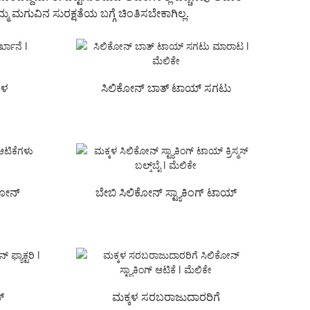
ಮ ಮಗುವಿನ ಸುರಕ್ಷತೆಯ ಬಗ್ಗೆ ಚಿಂತಿಸಬೇಕಾಗಿಲ್ಲ.
ಗಳ
ಸಿಲಿಕೋನ್ ಬಾತ್ ಟಾಯ್ ಸಗಟು
ಮಾರಾಟ l ಮೆಲಿಕೇ
ಿಕೋನ್
ಬೇಬಿ ಸಿಲಿಕೋನ್ ಸ್ಟ್ಯಾಕಿಂಗ್ ಟಾಯ್
ಲ್...
ಕ್ರಿಸ್ಮಸ್ ಬಲ್ಕ್‌ಬೈ ಎಲ್ ...
್
ಮಕ್ಕಳ ಸರಬರಾಜುದಾರರಿಗೆ