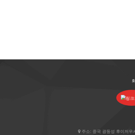
주소:
중국 광둥성 후이저우시