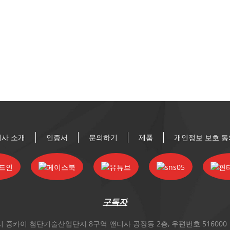
회사 소개
인증서
문의하기
제품
개인정보 보호 동
구독자
 중카이 첨단기술산업단지 8구역 앤디사 공장동 2층, 우편번호 516000