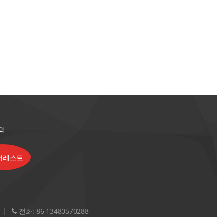
의
전화:
86 13480570288