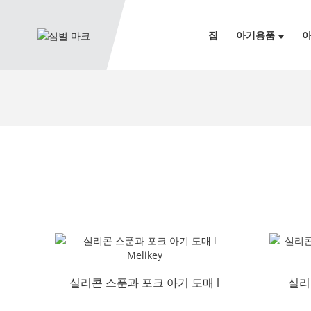
집
아기용품
아
실리콘 스푼과 포크 아기 도매 l
실리
Melikey