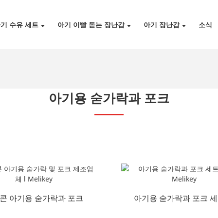
기 수유 세트
아기 이빨 돋는 장난감
아기 장난감
소식
아기용 숟가락과 포크
콘 아기용 숟가락과 포크
아기용 숟가락과 포크 세
제조업체 l Mel...
매 l Melikey