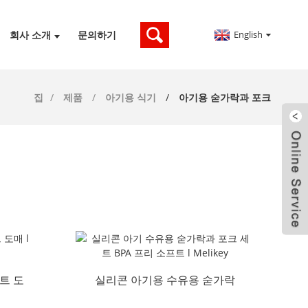
English
회사 소개
문의하기
집
제품
아기용 식기
아기용 숟가락과 포크
트 도
실리콘 아기용 수유용 숟가락
과 포크 세트 BPA F...