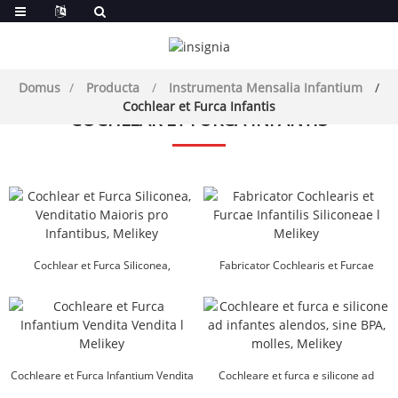
Domus
Producta
Instrumenta Mensalia Infantium
Cochlear et Furca Infantis
COCHLEAR ET FURCA INFANTIS
Cochlear et Furca Siliconea,
Fabricator Cochlearis et Furcae
Venditatio Maioris pro Infantibus,
Infantilis Siliconeae l Mel...
Melikey
Cochleare et Furca Infantium Vendita
Cochleare et furca e silicone ad
Vendita l Melikey
infantes alendos, BPA F...