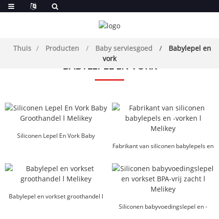
Thuis
Producten
Baby serviesgoed
Babylepel en
vork
BABYLEPEL EN VORK
Siliconen Lepel En Vork Baby
Groothandel l Melikey
Fabrikant van siliconen babylepels en
-vorken l Mel...
Babylepel en vorkset groothandel l
Melikey
Siliconen babyvoedingslepel en -
vorkset BPA-vrij...