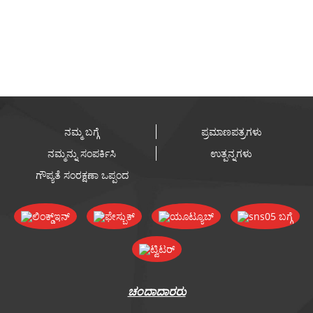
ನಮ್ಮ ಬಗ್ಗೆ
ಪ್ರಮಾಣಪತ್ರಗಳು
ನಮ್ಮನ್ನು ಸಂಪರ್ಕಿಸಿ
ಉತ್ಪನ್ನಗಳು
ಗೌಪ್ಯತೆ ಸಂರಕ್ಷಣಾ ಒಪ್ಪಂದ
ಚಂದಾದಾರರು